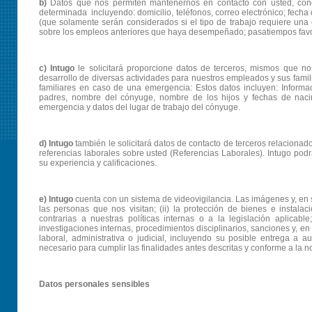
b)
Datos que nos permiten mantenernos en contacto con usted, conoc
determinada incluyendo: domicilio, teléfonos, correo electrónico; fecha
(que solamente serán considerados si el tipo de trabajo requiere una 
sobre los empleos anteriores que haya desempeñado; pasatiempos favori
c) Intugo
le solicitará proporcione datos de terceros, mismos que n
desarrollo de diversas actividades para nuestros empleados y sus famili
familiares en caso de una emergencia: Estos datos incluyen: Informa
padres, nombre del cónyuge, nombre de los hijos y fechas de nac
emergencia y datos del lugar de trabajo del cónyuge.
d)
Intugo
también le solicitará datos de contacto de terceros relaciona
referencias laborales sobre usted (Referencias Laborales). Intugo podrá
su experiencia y calificaciones.
e) Intugo
cuenta con un sistema de videovigilancia. Las imágenes y, en s
las personas que nos visitan; (ii) la protección de bienes e instalaci
contrarias a nuestras políticas internas o a la legislación aplica
investigaciones internas, procedimientos disciplinarios, sanciones y, e
laboral, administrativa o judicial, incluyendo su posible entrega a
necesario para cumplir las finalidades antes descritas y conforme a la n
Datos personales sensibles