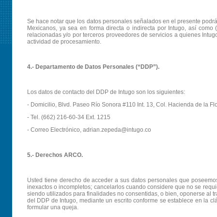
Se hace notar que los datos personales señalados en el presente podrá
Mexicanos, ya sea en forma directa o indirecta por Intugo, así como (
relacionadas y/o por terceros proveedores de servicios a quienes Int
actividad de procesamiento.
4.- Departamento de Datos Personales (“DDP”).
Los datos de contacto del DDP de Intugo son los siguientes:
- Domicilio, Blvd. Paseo Río Sonora #110 Int. 13, Col. Hacienda de la F
- Tel. (662) 216-60-34 Ext. 1215
- Correo Electrónico, adrian.zepeda@intugo.co
5.- Derechos ARCO.
Usted tiene derecho de acceder a sus datos personales que poseemos y 
inexactos o incompletos; cancelarlos cuando considere que no se requie
siendo utilizados para finalidades no consentidas, o bien, oponerse al t
del DDP de Intugo, mediante un escrito conforme se establece en la c
formular una queja.