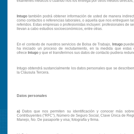
exámenes médicos o cuando nos los entrega por otros medios directos, i
Intugo
también podrá obtener información de usted de manera indirec
como contactos o referencias laborales, o aquella que nos entreguen l
referidos. Estas empresas o profesionistas incluyen: profesionales de 
llevan a cabo estudios socioeconómicos, entre otras.
En el contexto de nuestros servicios de Bolsa de Trabajo,
Intugo
puede 
ha iniciado un proceso de reclutamiento, en la medida que estas
ofrece
Intugo
y que el transferirnos sus datos de contacto pudiera redund
Intugo obtendrá sustancialmente los datos personales que se describen 
la Cláusula Tercera.
Datos personales
a)
Datos que nos permiten su identificación y conocer más sobre 
Contribuyentes (“RFC”), Número de Seguro Social, Clave Única de Regist
Manejo, No. De pasaporte y visa; fotografía y firma.