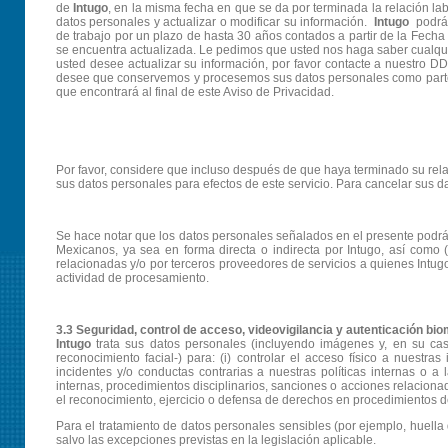
de
Intugo
, en la misma fecha en que se da por terminada la relación l
datos personales y actualizar o modificar su información.
Intugo
podrá 
de trabajo por un plazo de hasta 30 años contados a partir de la Fecha
se encuentra actualizada. Le pedimos que usted nos haga saber cualqui
usted desee actualizar su información, por favor contacte a nuestro DD
desee que conservemos y procesemos sus datos personales como parte d
que encontrará al final de este Aviso de Privacidad.
Por favor, considere que incluso después de que haya terminado su rel
sus datos personales para efectos de este servicio. Para cancelar sus da
Se hace notar que los datos personales señalados en el presente podrá
Mexicanos, ya sea en forma directa o indirecta por Intugo, así como (
relacionadas y/o por terceros proveedores de servicios a quienes Int
actividad de procesamiento.
3.3 Seguridad, control de acceso, videovigilancia y autenticación bio
Intugo
trata sus datos personales (incluyendo imágenes y, en su caso
reconocimiento facial-) para: (i) controlar el acceso físico a nuestras 
incidentes y/o conductas contrarias a nuestras políticas internas o a l
internas, procedimientos disciplinarios, sanciones o acciones relaciona
el reconocimiento, ejercicio o defensa de derechos en procedimientos de 
Para el tratamiento de datos personales sensibles (por ejemplo, huella 
salvo las excepciones previstas en la legislación aplicable.