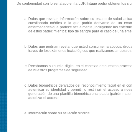
De conformidad con lo señalado en la LDP,
Intugo
podrá obtener los sig
Datos que revelan información sobre su estado de salud actual 
cuestionario médico o la que podría derivarse de un examen
enfermedades que padece actualmente, incluyendo las enfermed
de estos padecimientos; tipo de sangre para el caso de una em
Datos que podrían revelar que usted consume narcóticos, droga
través de los exámenes toxicológicos que realizamos a nuestros 
Recabamos su huella digital en el contexto de nuestros procesos
de nuestros programas de seguridad.
Datos biométricos derivados del reconocimiento facial en el con
autenticar su identidad y permitir o restringir el acceso a nue
generación de una plantilla biométrica encriptada (patrón matem
autorizar el acceso.
Información sobre su afiliación sindical.