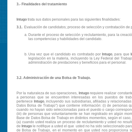
3.- Finalidades del tratamiento
Intugo
trata sus datos personales para las siguientes finalidades:
3.1.
Evaluación de candidatos; proceso de selección y contratación de 
Durante el proceso de selección y reclutamiento, para la creaci
las competencias y habilidades del candidato.
Una vez que el candidato es contratado por
Intugo
, para que
legislación en la materia, incluyendo la Ley Federal del Traba
administración de prestaciones y beneficios para el personal.
3.2. Administración de una Bolsa de Trabajo.
Por la naturaleza de sus operaciones,
Intugo
requiere realizar constant
a personas que se encuentren interesadas en los puestos de tra
pertenece
Intugo
, incluyendo sus subsidiarias, afiliadas y relacionadas
Datos Bolsa de Trabajo”) que contiene información: (i) de personas 
cuando no hayan sido seleccionadas para el puesto o cargo correspond
(iii) de personas que voluntariamente se han registrado en algún mome
Base de Datos Bolsa de Trabajo en distintos momentos, según el caso, 
(a) cuando usted realiza un proceso de reclutamiento y usted no resul
de
Intugo
le notifique a usted el que usted no ha sido seleccionado par
de Bolsa de Trabajo, en el momento en que usted nos proporciona su