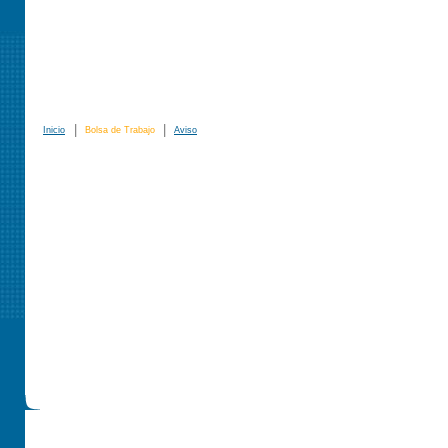
|
|
Inicio
Bolsa de Trabajo
Aviso