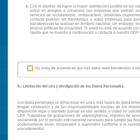
Con el objetivo de lograr la mayor satisfacción posible de los c
entrar en arreglos o convenios con empresas que podrían esta
servicios de reclutamiento, restaurantero, detallistas (superm
contacto podrían ser transferidos a estas empresas para que
transferencias se realizan en territorio nacional; sin embargo, 
propias políticas de privacidad. Si usted no está de acuerdo co
casilla que se muestra a continuación o contacte a nuestro DDP y
No estoy de acuerdo en que mis datos sean transferidos a otra
9.- Limitación del uso y divulgación de los Datos Personales.
Los datos personales se almacenan en una o más bases de datos tempora
tengan celebrados y de las responsabilidades nacidas de los mismos,
disposición legal o mandato judicial en otro sentido, o Usted no solic
LDP. Tratándose de grabaciones de videovigilancia, registros de acces
únicamente por el periodo estrictamente necesario para cumplir las fina
posteriormente serán bloqueados y suprimidos conforme a la normat
procedimientos.