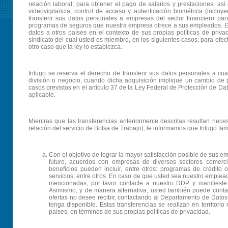
relación laboral, para obtener el pago de salarios y prestaciones, a
videovigilancia, control de acceso y autenticación biométrica (inclu
transferir sus datos personales a empresas del sector financiero p
programas de seguros que nuestra empresa ofrece a sus empleados. Est
datos a otros países en el contexto de sus propias políticas de priv
sindicato del cual usted es miembro, en los siguientes casos: para efec
otro caso que la ley lo establezca.
Intugo se reserva el derecho de transferir sus datos personales a cua
división o negocio, cuando dicha adquisición implique un cambio de pa
casos previstos en el artículo 37 de la Ley Federal de Protección de Da
aplicable.
Mientras que las transferencias anteriormente descritas resultan neces
relación del servicio de Bolsa de Trabajo), le informamos que Intugo tam
Con el objetivo de lograr la mayor satisfacción posible de sus em
futuro, acuerdos con empresas de diversos sectores comerc
beneficios pueden incluir, entre otros: programas de crédito
servicios, entre otros. En caso de que usted sea nuestro emplead
mencionadas, por favor contacte a nuestro DDP y manifieste
Asimismo, y de manera alternativa, usted también puede conta
ofertas no desee recibir, contactando al Departamento de Dato
tenga disponible. Estas transferencias se realizan en territori
países, en términos de sus propias políticas de privacidad.