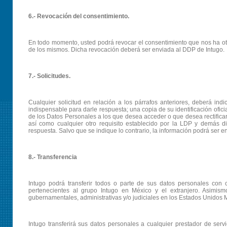
6.- Revocación del consentimiento.
En todo momento, usted podrá revocar el consentimiento que nos ha ot
de los mismos. Dicha revocación deberá ser enviada al DDP de Intugo.
7.- Solicitudes.
Cualquier solicitud en relación a los párrafos anteriores, deberá ind
indispensable para darle respuesta; una copia de su identificación oficia
de los Datos Personales a los que desea acceder o que desea rectificar,
así como cualquier otro requisito establecido por la LDP y demás d
respuesta. Salvo que se indique lo contrario, la información podrá ser 
8.- Transferencia
Intugo podrá transferir todos o parte de sus datos personales co
pertenecientes al grupo Intugo en México y el extranjero. Asimis
gubernamentales, administrativas y/o judiciales en los Estados Unidos M
Intugo transferirá sus datos personales a cualquier prestador de serv